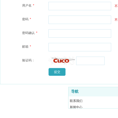
用户名
*
不
密码
*
不
密码确认
*
邮箱
*
验证码：
导航
联系我们
新闻中心
产品中心