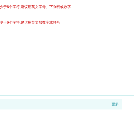
少于6个字符,建议用英文字母、下划线或数字
少于6个字符,建议用英文加数字或符号
更多