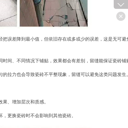
经把误差降到最小值，但依旧存在或多或少的误差，这是无可避
同时间、不同情况下铺贴，效果都会有差别，留缝能保证瓷砖铺
匀的拉力也会导致瓷砖不平整现象，留缝可以避免这类问题发生
效果、增加层次和质感。
坏，更换瓷砖时不会影响到其他瓷砖。