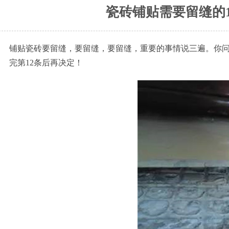
瓷砖铺贴需要留缝的
铺贴瓷砖要留缝，要留缝，要留缝，重要的事情说三遍。你
完第12条后再决定！