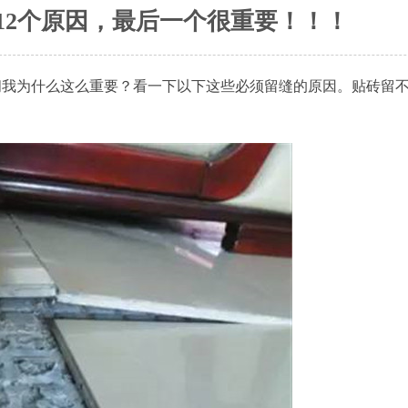
12个原因，最后一个很重要！！！
问我为什么这么重要？看一下以下这些必须留缝的原因。贴砖留