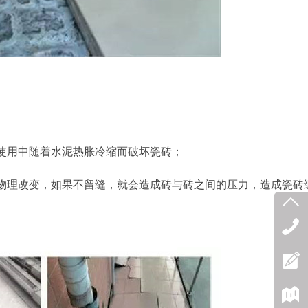
使用中随着水泥热胀冷缩而破坏瓷砖；
物理改变，如果不留缝，就会造成砖与砖之间的压力，造成瓷砖