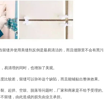
当留缝并使用美缝剂反倒是最易清洁的，而且缝隙里不会有黑污
多，易清理的同时，也增加了美观。
整度比较差，留缝可以弥补这个缺陷，而且能铺贴出整体效果。
开裂、起拱、空鼓、脱落等问题时，厂家和商家是不给予受理的
持不留缝，由此造成的损失由业主承担。