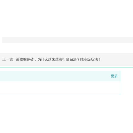
上一篇
装修贴瓷砖，为什么越来越流行薄贴法？纯高级玩法！
更多