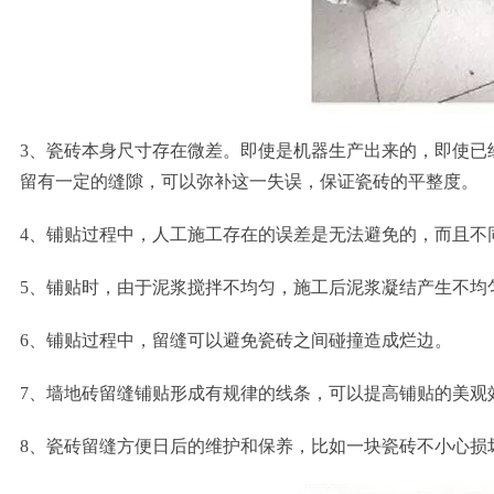
3、瓷砖本身尺寸存在微差。即使是机器生产出来的，即使已
留有一定的缝隙，可以弥补这一失误，保证瓷砖的平整度。
4、铺贴过程中，人工施工存在的误差是无法避免的，而且不
5、铺贴时，由于泥浆搅拌不均匀，施工后泥浆凝结产生不均
6、铺贴过程中，留缝可以避免瓷砖之间碰撞造成烂边。
7、墙地砖留缝铺贴形成有规律的线条，可以提高铺贴的美观
8、瓷砖留缝方便日后的维护和保养，比如一块瓷砖不小心损