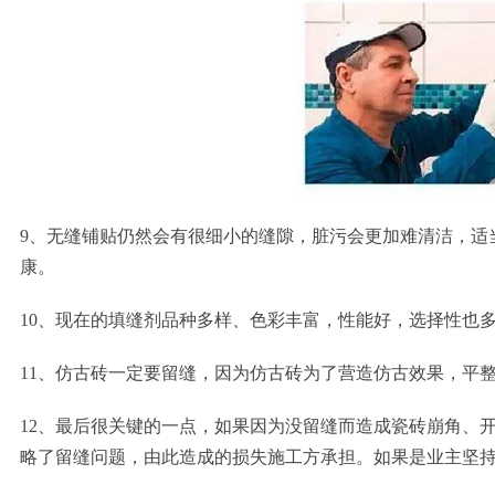
9、无缝铺贴仍然会有很细小的缝隙，脏污会更加难清洁，适
康。
10、现在的填缝剂品种多样、色彩丰富，性能好，选择性也
11、仿古砖一定要留缝，因为仿古砖为了营造仿古效果，平
12、最后很关键的一点，如果因为没留缝而造成瓷砖崩角、
略了留缝问题，由此造成的损失施工方承担。如果是业主坚